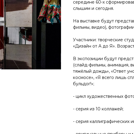
середине 60-х сформирова
слышим и сегодня.
На выставке будут предста
фильмы, видео), фотографии
Участники: творческие сту
«Дизайн от А до Я». Возраст 
В экспозиции будут предст
(слайд-фильмы, анимация, в
тяжёлый дождь», «Ответ уно
космосе», «Я всего лишь сп
бульдог!»;
- цикл художественных фото
- серия из 10 коллажей;
- серия каллиграфических 