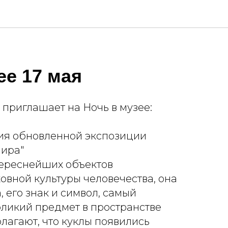
ее 17 мая
приглашает на Ночь в музее:
ция обновленной экспозиции
Мира"
тереснейших объектов
овной культуры человечества, она
, его знак и символ, самый
ликий предмет в пространстве
олагают, что куклы появились