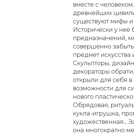
вместе с человеком
древнейших цивили
существуют мифы и 
Исторически у неё 
предназначений, м
совершенно забыты.
предмет искусства 
Скульпторы, дизайн
декораторы обратил
открыли для себя в
возможности для си
нового пластическо
Обрядовая, ритуаль
кукла-игрушка, пр
художественная… З
она многократно ме