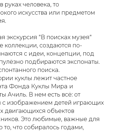
 руках человека, то
окого искусства или предметом
я.
ая экскурсия "В поисках музея"
ые коллекции, создаются по-
наются с идеи, концепции, под
упулёзно подбираются экспонаты.
спонтанного поиска.
ории куклы лежит частное
нта Фонда Куклы Мира
и
 Ачиль. В нем есть всё: от
и с изображением детей играющих
ых двигающихся объектов
ников. Это любимые, важные для
 то, что собиралось годами,