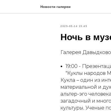
Новости галереи
2025-05-14 15:45
Ночь в муз
Галерея Давыдково 
19:00 - Презента
"Куклы народов 
Кукла – один из ин
материальной и дух
альтер-эго человека
загадочный и много
культуры. Ученые п