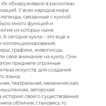
. Их обнаруживали в раскопках
заций. У всех народов мира
легенды, связанные с куклой.
было много функций и
ногие из которых ныне
 А сегодня кукла – это ещё и
и коллекционирования.
еры, графики, живописцы,
и своё внимание на куклу. Они
 этом предмете огромные
нтеза искусств, для создания
го языка.
ная, театральная, механическая,
омышленная, авторская
а историю своего существования
няла обличия, становясь то