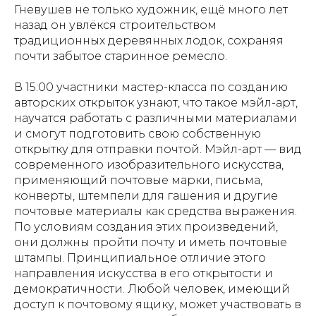
Гневушев не только художник, ещё много лет
назад он увлёкся строительством
традиционных деревянных лодок, сохраняя
почти забытое старинное ремесло.
В 15:00 участники мастер-класса по созданию
авторских открыток узнают, что такое мэйл-арт,
научатся работать с различными материалами
и смогут подготовить свою собственную
открытку для отправки почтой. Мэйл-арт — вид
современного изобразительного искусства,
применяющий почтовые марки, письма,
конверты, штемпели для гашения и другие
почтовые материалы как средства выражения.
По условиям создания этих произведений,
они должны пройти почту и иметь почтовые
штампы. Принципиальное отличие этого
направления искусства в его открытости и
демократичности. Любой человек, имеющий
доступ к почтовому ящику, может участвовать в